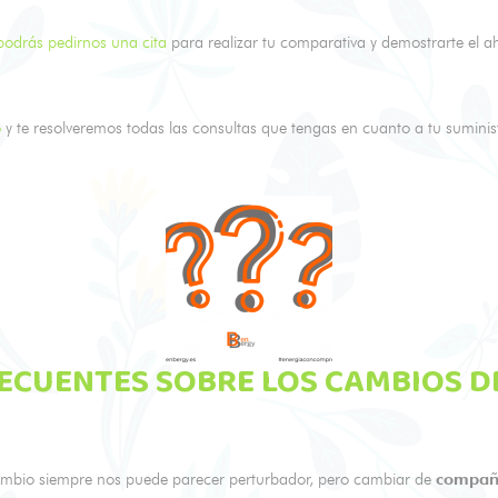
odrás pedirnos una cita
para realizar tu comparativa y demostrarte el ah
o
y te resolveremos todas las consultas que tengas en cuanto a tu suminist
ECUENTES SOBRE LOS CAMBIOS D
mbio siempre nos puede parecer perturbador, pero cambiar de
compañí