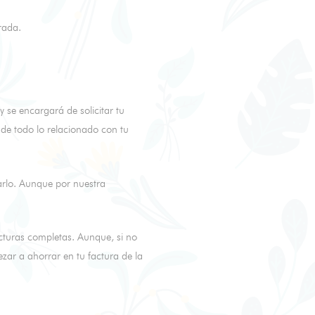
rada.
se encargará de solicitar tu
e todo lo relacionado con tu
zarlo. Aunque por nuestra
acturas completas. Aunque, si no
ar a ahorrar en tu factura de la