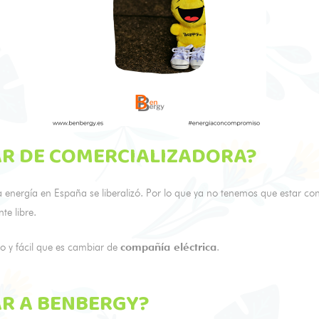
R DE COMERCIALIZADORA?
a energía en España se liberalizó. Por lo que ya no tenemos que estar co
te libre.
do y fácil que es cambiar de
compañía eléctrica
.
R A BENBERGY?