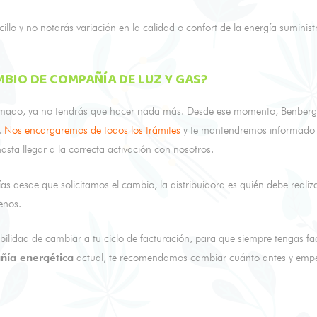
llo y no notarás variación en la calidad o confort de la energía suminist
BIO DE COMPAÑÍA DE LUZ Y GAS?
irmado, ya no tendrás que hacer nada más. Desde ese momento, Benbergy 
.
Nos encargaremos de todos los trámites
y te mantendremos informado d
asta llegar a la correcta activación con nosotros.
as desde que solicitamos el cambio, la distribuidora es quién debe reali
 menos.
ibilidad de cambiar a tu ciclo de facturación, para que siempre tengas f
ñía energética
actual, te recomendamos cambiar cuánto antes y empez