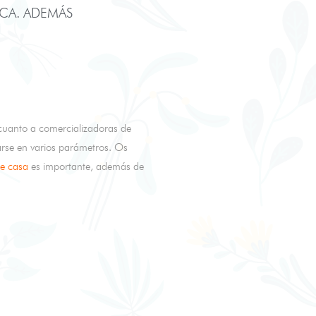
CA. ADEMÁS
cuanto a comercializadoras de
sarse en varios parámetros. Os
de casa
es importante, además de