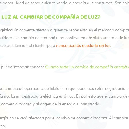
a tranquilidad de saber quién te vende la energía que consumes. Son sol
LUZ AL CAMBIAR DE COMPAÑÍA DE LUZ?
gética
únicamente afectan a quien te representa en el mercado compra
ribuidora. Un cambio de compañía no conlleva en absoluto un corte de luz
icio de atención al cliente; pero
nunca podrás quedarte sin luz
.
 puede interesar conocer
Cuánto tarta un cambio de compañía energéti
n cambio de operadora de telefonía si que podemos sufrir degradaciones 
ía no. La infraestructura eléctrica es única. Es por esto que el cambio de
– comercializadora y al origen de la energía suministrada.
nergía no se verá afectada por el cambio de comercializadora. Al cambia
ceso.