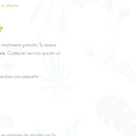
el ahorro
?
totalmente gratuito. Tu asesor
ica
. Cualquier servicio que en un
 recibas una pequeña
en régimen de alquiler con la