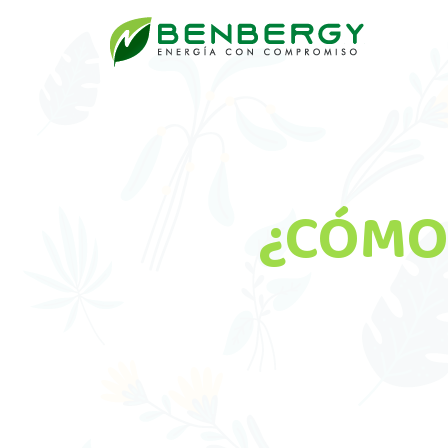
¿CÓMO