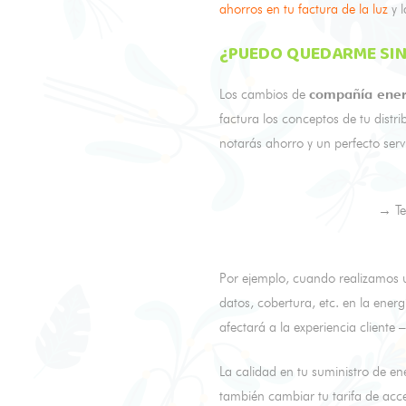
ahorros en tu factura de la luz
y l
¿PUEDO QUEDARME SIN 
Los cambios de
compañía ener
factura los conceptos de tu dist
notarás ahorro y un perfecto serv
→ Te
Por ejemplo, cuando realizamos u
datos, cobertura, etc. en la energ
afectará a la experiencia cliente 
La calidad en tu suministro de e
también cambiar tu tarifa de ac