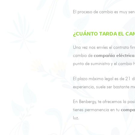
El proceso de cambio es muy senci
¿CUÁNTO TARDA EL CAM
Una vez nos envíes el contrato f
cambio de
compañía eléctrica
punto de suministro y el cambio h
El plazo máximo legal es de 21 dí
experiencia, suele ser bastante
En Benbergy, te ofrecemos la pos
tienes permanencia en tu
compa
luz.