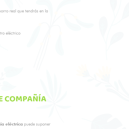
orro real que tendrás en la
ro eléctrico
E COMPAÑÍA
a eléctrica
puede suponer