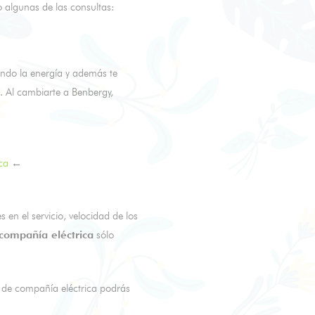
o algunas de las consultas:
ndo la energía y además te
. Al cambiarte a Benbergy,
ca
←
en el servicio, velocidad de los
compañía eléctrica
sólo
r de compañía eléctrica podrás