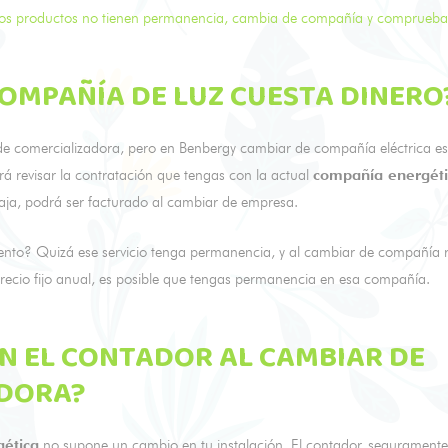
os productos no tienen permanencia, cambia de compañía y comprueba 
OMPAÑÍA DE LUZ CUESTA DINERO
e comercializadora, pero en Benbergy cambiar de compañía eléctrica es 
á revisar la contratación que tengas con la actual
compañía energét
aja, podrá ser facturado al cambiar de empresa.
iento? Quizá ese servicio tenga permanencia, y al cambiar de compañía
precio fijo anual, es posible que tengas permanencia en esa compañía.
N EL CONTADOR AL CAMBIAR DE
ADORA?
ética
no supone un cambio en tu instalación. El contador, seguramente 