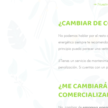
⇒ Nuestr
¿CAMBIAR DE C
No podemos hablar por el resto d
energético siempre te recomendar
principio pueda parecer una vent
¿Tienes un servicio de mantenim
penalización. Si cuentas con un 
¿ME CAMBIARÁ
COMERCIALIZ
No, cambiar de
empresa energ