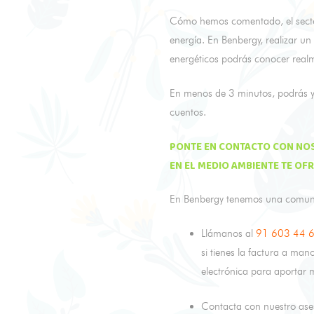
Cómo hemos comentado, el sector 
energía. En Benbergy, realizar un
energéticos podrás conocer realm
En menos de 3 minutos, podrás ya
cuentos.
PONTE EN
CONTACTO CON NO
EN EL MEDIO AMBIENTE TE OF
En Benbergy tenemos una comunica
Llámanos al
91 603 44 
si tienes la factura a man
electrónica para aportar 
Contacta con nuestro as