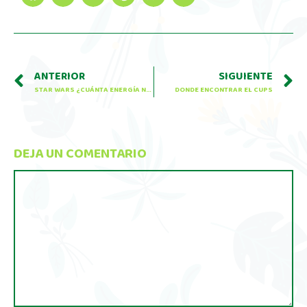
ANTERIOR
SIGUIENTE
STAR WARS ¿CUÁNTA ENERGÍA NECESITARÍA UNA ESPADA JEDI?
DONDE ENCONTRAR EL CUPS
DEJA UN COMENTARIO