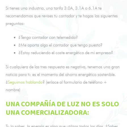
Si tienes una industria, una tarifa 3.0A, 3.1A o 6.1A te
recomendamos que revises tu contador y te hagas las siguientes
preguntas:
¿Tengo contador con telemedida?
¿Me aporta algo el contador que tengo puesto?
¿Estoy reduciendo el coste energético de mi empresa?
Si cualquiera de las tres respuesta es negativa, tenemos una gran
noticia para ti: es el momento del ahorro energético sostenible.
¿
Seguimos hablando
? (enlace al formulario de teléfono +
nombre)
UNA COMPAÑÍA DE LUZ NO ES SOLO
UNA COMERCIALIZADORA:
Tu lo sabes, la energía es algo que utilizas todos los días. ¿Sabes