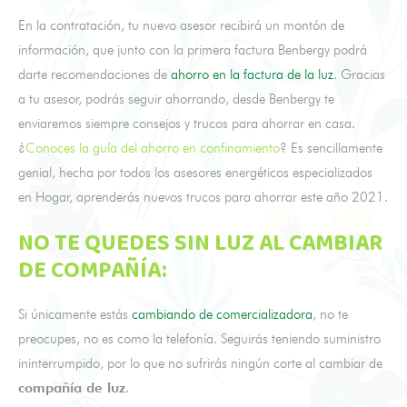
En la contratación, tu nuevo asesor recibirá un montón de
información, que junto con la primera factura Benbergy podrá
darte recomendaciones de
ahorro en la factura de la luz
. Gracias
a tu asesor, podrás seguir ahorrando, desde Benbergy te
enviaremos siempre consejos y trucos para ahorrar en casa.
¿
Conoces la guía del ahorro en confinamiento
? Es sencillamente
genial, hecha por todos los asesores energéticos especializados
en Hogar, aprenderás nuevos trucos para ahorrar este año 2021.
NO TE QUEDES SIN LUZ AL CAMBIAR
DE COMPAÑÍA:
Si únicamente estás
cambiando de comercializadora
, no te
preocupes, no es como la telefonía. Seguirás teniendo suministro
ininterrumpido, por lo que no sufrirás ningún corte al cambiar de
compañía de luz
.